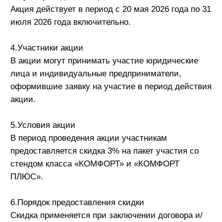
акции.
5.Условия акции
В период проведения акции участникам
предоставляется скидка 3% на пакет участия со
стендом класса «КОМФОРТ» и «КОМФОРТ
ПЛЮС».
6.Порядок предоставления скидки
Скидка применяется при заключении договора и/
или оплате пакета участия в период действия
акции.
7.Ограничения акции
7.1. Скидка предоставляется только на пакеты
участия класса «КОМФОРТ» и «КОМФОРТ
ПЛЮС».
7.2. Акция не суммируется с другими скидками,
специальными предложениями и промокодами.
7.3. Денежный эквивалент скидки не
выплачивается.
8.Изменение условий акции
Организатор оставляет за собой право изменить