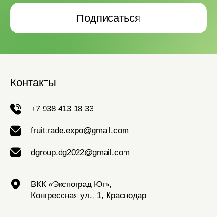
Организатор выставки:
Общество с ограниченной ответственностью «Д-ГРУПП»
ИНН 2311341261 | ОГРН 1222300059585
350063, Россия, Краснодарский край, город Краснодар, ул.
Кубанская Набережная, 37/2, офис 25
© ООО «Д-Групп», 2024-
2026
Политика обработки персональных данных
Согласие на обработку персональных данных